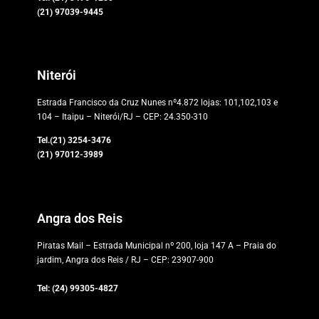
(21)
97039-9445
Niterói
Estrada Francisco da Cruz Nunes nº4.872 lojas: 101,102,103 e
104 – Itaipu – Niterói/RJ – CEP: 24.350-310
Tel.(21) 3254-3476
(21)
97012-3989
Angra dos Reis
Piratas Mail – Estrada Municipal nº 200, loja 147 A – Praia do
jardim, Angra dos Reis / RJ – CEP: 23907-900
Tel: (24) 99305-4827