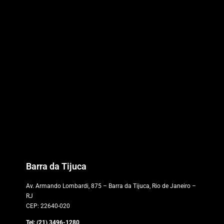
Barra da Tijuca
Av. Armando Lombardi, 875 – Barra da Tijuca, Rio de Janeiro –
RJ
CEP: 22640-020
Tel: (21) 3496-1280