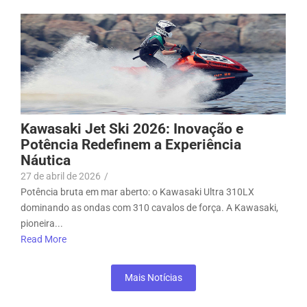
Kawasaki Jet Ski 2026: Inovação e
Potência Redefinem a Experiência
Náutica
27 de abril de 2026
/
Potência bruta em mar aberto: o Kawasaki Ultra 310LX
dominando as ondas com 310 cavalos de força. A Kawasaki,
pioneira...
Read More
Mais Notícias