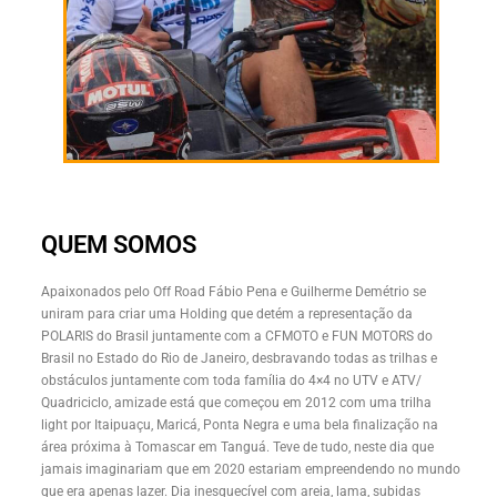
QUEM SOMOS
Apaixonados pelo Off Road Fábio Pena e Guilherme Demétrio se
uniram para criar uma Holding que detém a representação da
POLARIS do Brasil juntamente com a CFMOTO e FUN MOTORS do
Brasil no Estado do Rio de Janeiro, desbravando todas as trilhas e
obstáculos juntamente com toda família do 4×4 no UTV e ATV/
Quadriciclo, amizade está que começou em 2012 com uma trilha
light por Itaipuaçu, Maricá, Ponta Negra e uma bela finalização na
área próxima à Tomascar em Tanguá. Teve de tudo, neste dia que
jamais imaginariam que em 2020 estariam empreendendo no mundo
que era apenas lazer. Dia inesquecível com areia, lama, subidas