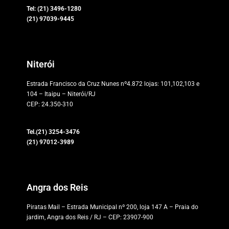
Tel: (21) 3496-1280
(21)
97039-9445
Niterói
Estrada Francisco da Cruz Nunes nº4.872 lojas: 101,102,103 e
104 – Itaipu – Niterói/RJ
CEP: 24.350-310
Tel.(21) 3254-3476
(21)
97012-3989
Angra dos Reis
Piratas Mail – Estrada Municipal nº 200, loja 147 A – Praia do
jardim, Angra dos Reis / RJ – CEP: 23907-900