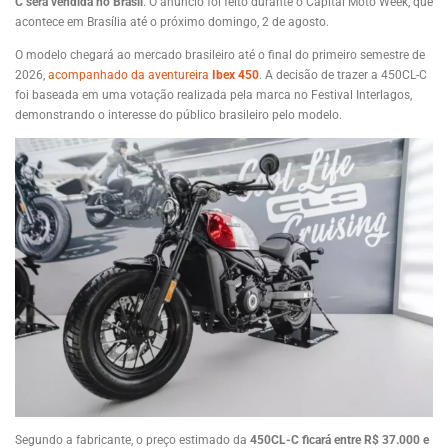
C será vendida no Brasil
. O anúncio foi feito durante o Capital Moto Week, que
acontece em Brasília até o próximo domingo, 2 de agosto.
O modelo chegará ao mercado brasileiro até o final do primeiro semestre de
2026,
acompanhado da aventureira
Ibex 450
. A decisão de trazer a 450CL-C
foi baseada em uma votação realizada pela marca no Festival Interlagos,
demonstrando o interesse do público brasileiro pelo modelo.
Segundo a fabricante, o preço estimado da
450CL-C ficará entre R$ 37.000 e